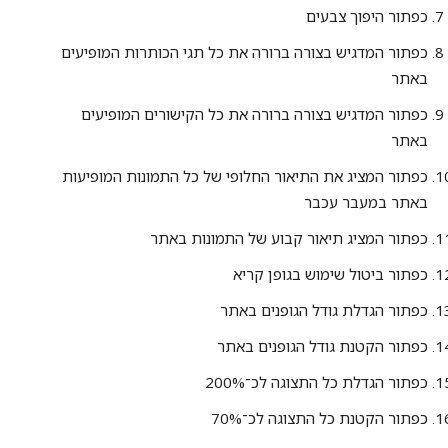
כפתור היפוך צבעים
כפתור המדגיש בצורה ברורה את כל תגי הכותרות המופיעים
באתר
כפתור המדגיש בצורה ברורה את כל הקישורים המופיעים
באתר
כפתור המציג את התיאור החלופי של כל התמונות המופיעות
באתר במעבר עכבר
כפתור המציג תיאור קבוע של התמונות באתר
כפתור ביטול שימוש בגופן קריא
כפתור הגדלת גודל הגופנים באתר
כפתור הקטנת גודל הגופנים באתר
כפתור הגדלת כל התצוגה לכ־200%
כפתור הקטנת כל התצוגה לכ־70%