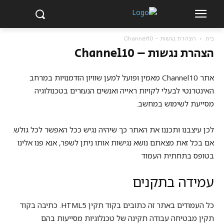
בית
הצהרת נגשות – Channel10
הצהרת נגשות – Channel10
אתר Channel10 מאמין ופועל למען שוויון הזדמנויות במרחב
האינטרנטי לבעלי לקויות ראייה ואנשים הנעזרים בטכנולוגיה
מסייעת לשימוש במחשב.
לכן עיצבנו ותכננו את האתר כך שיהיה נגיש ככל האפשר לכל גולש.
אם בכל זאת מצאתם נושא נגישות אותו ניתן לשפר, אנא פנו אלינו
בטופס בתחתית העמוד
עמידה בתקנים
כל העמודים באתר זה כתובים בקוד תקין HTML5. כתיבה בקוד
תקין מבטיחה עבודה תקינה של טכנלוגיות מסייעות בהם