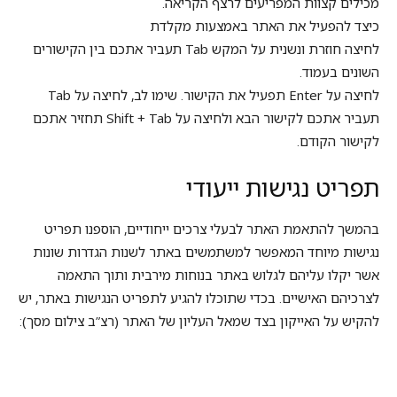
מכילים קצוות המפריעים לרצף הקריאה.
כיצד להפעיל את האתר באמצעות מקלדת
לחיצה חוזרת ונשנית על המקש Tab תעביר אתכם בין הקישורים
השונים בעמוד.
לחיצה על Enter תפעיל את הקישור. שימו לב, לחיצה על Tab
תעביר אתכם לקישור הבא ולחיצה על Shift + Tab תחזיר אתכם
לקישור הקודם.
תפריט נגישות ייעודי
בהמשך להתאמת האתר לבעלי צרכים ייחודיים, הוספנו תפריט
נגישות מיוחד המאפשר למשתמשים באתר לשנות הגדרות שונות
אשר יקלו עליהם לגלוש באתר בנוחות מירבית ותוך התאמה
לצרכיהם האישיים. בכדי שתוכלו להגיע לתפריט הנגישות באתר, יש
להקיש על האייקון בצד שמאל העליון של האתר (רצ”ב צילום מסך):