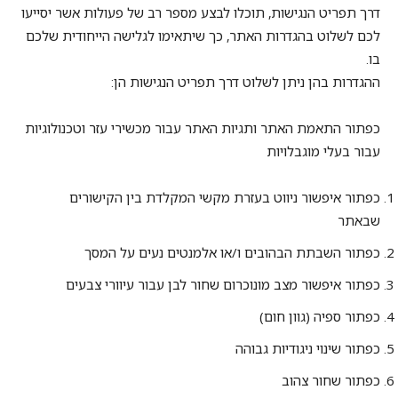
דרך תפריט הנגישות, תוכלו לבצע מספר רב של פעולות אשר יסייעו
לכם לשלוט בהגדרות האתר, כך שיתאימו לגלישה הייחודית שלכם
בו.
ההגדרות בהן ניתן לשלוט דרך תפריט הנגישות הן:
כפתור התאמת האתר ותגיות האתר עבור מכשירי עזר וטכנולוגיות
עבור בעלי מוגבלויות
כפתור איפשור ניווט בעזרת מקשי המקלדת בין הקישורים
שבאתר
כפתור השבתת הבהובים ו/או אלמנטים נעים על המסך
כפתור איפשור מצב מונוכרום שחור לבן עבור עיוורי צבעים
כפתור ספיה (גוון חום)
כפתור שינוי ניגודיות גבוהה
כפתור שחור צהוב