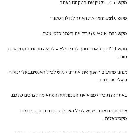
מקש Ctrl – יקטין את הטקסט באתר
מקש Ctrl 0 יחזיר את האתר לגדלו המקורי
מקש רווח (SPACE) יוריד את האתר כלפי מטה.
מקש F11 יגדיל את המסך לגודל מלא – לחיצה נוספת תקטין אותו
חזרה.
אנחנו מחויבים להפוך את אתרינו לנגיש לכלל האנשים,בעלי יכולות
ובעלי מוגבלויות.
באתר זה תוכלו למצוא את הטכנולוגיה המתאימה לצרכים שלכם.
אתר זה הנו אתר שמיש לכלל האוכלוסייה ברובו ובהשתדלות
מקסימאלית..