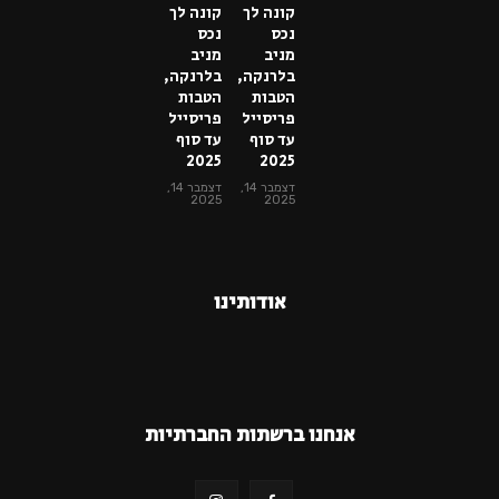
קונה לך
קונה לך
נכס
נכס
מניב
מניב
בלרנקה,
בלרנקה,
הטבות
הטבות
פריסייל
פריסייל
עד סוף
עד סוף
2025
2025
דצמבר 14,
דצמבר 14,
2025
2025
אודותינו
אנחנו ברשתות החברתיות