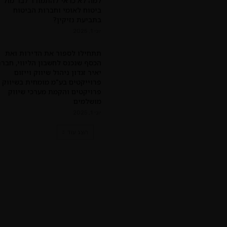
למה לא כדאי להתמודד לבד מול
ביטוח לאומי וחברות הביטוח
בתביעת נזיקין?
יוני 1, 2025
תתחילו לספור את הדירות ואת
הכסף שנכנס לחשבון הליווי, חבר
יאיר זגדון ניהול שיווק וייזום
פרוייקטים בע"מ מומחית בשיווק
פרויקטים והקמת מערכי שיווק
מושלמים
יוני 1, 2025
הצג עוד