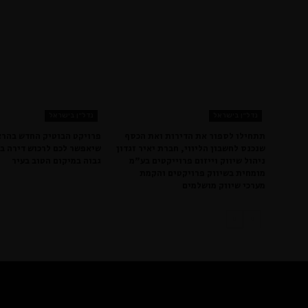
נדל״ן בישראל
נדל״ן בישראל
תתחילו לספור את הדירות ואת הכסף
פרויקט הבוטיק החדש בהרצ
שנכנס לחשבון הליווי, חברת יאיר זגדון
שיאפשר לכם לרכוש דירה ב
ניהול שיווק וייזום פרוייקטים בע"מ
גבוה במיקום הטוב בעיר
מומחית בשיווק פרויקטים והקמת
מערכי שיווק מושלמים