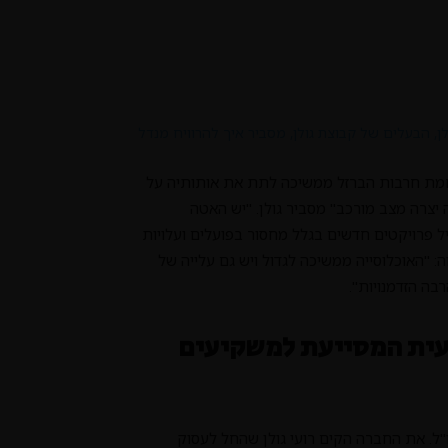
חמת חרבות הברזל ממשיכה לתת את אותותיה על
 יצרה מצב מורכב" מסביר גולן. "יש האטה
ל פרויקטים חדשים בגלל מחסור בפועלים ועלויות
ה: "האוכלוסייה ממשיכה לגדול ויש גם עלייה של
בה הזדמנויות".
ועית המסייעת למשקיעים
"ל. את החברה הקים רועי גולן שהחל לעסוק