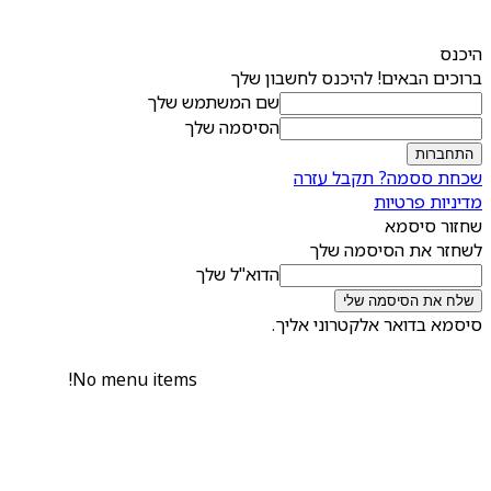
היכנס
ברוכים הבאים! להיכנס לחשבון שלך
שם המשתמש שלך
הסיסמה שלך
שכחת ססמה? תקבל עזרה
מדיניות פרטיות
שחזור סיסמא
לשחזר את הסיסמה שלך
הדוא"ל שלך
סיסמא בדואר אלקטרוני אליך.
No menu items!
יום שישי, אוגוסט 7, 2026
לחתום ב/ להצטרף