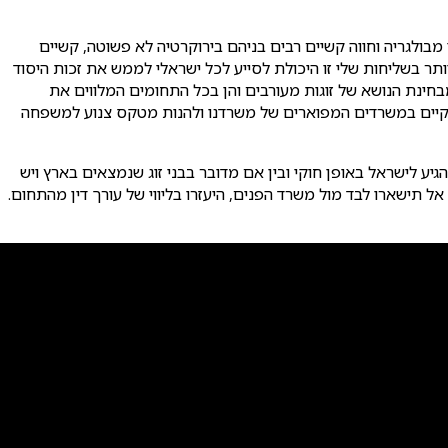
מבולגריה וחווה קשיים רבים בניהם בירוקרטיה לא פשוטה, קשיים
תר בשליחות שלי זו היכולת לסייע לכל ישראלי לממש את זכות היסוד
בחינת הנושא של זוגות מעורבים והן בכל התחומים המלווים את
 לקיים במשרדים המפוארים של משרדנו ולהנות מטקס צנוע למשפחה
גיע לישראל באופן חוקי ובין אם מדובר בבני זוג שנמצאים בארץ ויש
 תישארו לבד מול משרד הפנים, היעזרו בליווי של עורך דין מהתחום.