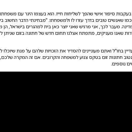
בעקבות סיפור אישי שהפך לשליחות חייו. הוא בעצמו היגר עם משפחתו 
כמו שאנשים טובים בדרך עזרו לו ולמשפחתו. "מבחינתי הדבר החשוב ביו
נה. מעבר לכך, אני מרגיש שאני יוצר כאן בית למהגרים בישראל, הן מ
שירות שאנו מעניקים, מתפתח אצלנו תחום חדש של חתונה בזום שניתן
דיין בחו"ל ואתם מעוניינים להסדיר את הזכויות שלהם על מנת שיוכלו לה
נטוב חתונות זום בטקס צנוע למשפחה והקרובים. אם זה המקרה שלכם, אל
ם נוספים.