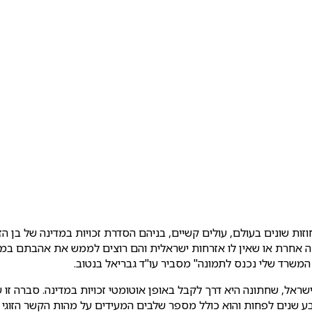
ת שונים בעולם, עולים קשיים, בניהם הסדרת זכויות במדינה של בן הז
דינה אחרת או שאין לו אזרחות ישראלית והם רוצים לממש את אהבתם במ
המשרד שלי נכנס לתמונה" מסביר עו"ד גבריאל בנטוב.
ראל, שחתונה היא דרך לקבל באופן אוטומטי זכויות במדינה. סברה זו שג
ע שנים לפחות והוא כולל מספר שלבים המעידים על מהות הקשר הזוגי ו