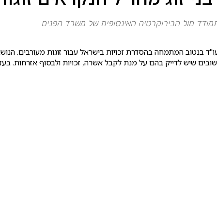
התמודד מול הבירוקרטיה האינסופית של משרד הפנים
3 ליד קניון איילון, שוכן משרד עו"ד בנטוב המתמחה בהסדרת זכויות בישראל עבור זוגות 
ים שיש לדייק בהם על מנת לקבל אשרה, זכויות ולבסוף אזרחות. בעזרת