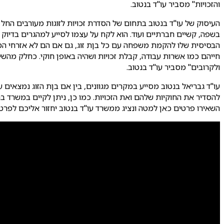
והזכויות" מסביר עו"ד בנטוב.
העיסוק של עו"ד בנטוב בתחום של הסדרת זכויות לזוגות מעורבים החל 
בשפה, קשיים חברתיים ועוד. הוא לקח על עצמו לסייע למהגרים בדיוק 
הבסיסית שלו להקמת משפחה עם כל בןת זוג, גם אם הם לא אזרחי המדי
חייהם כמו אשרות עבודה, קבלת זכויות ושהיה באופן חוקי. כחלק מה
ולקרובים" מסביר עו"ד בנטוב.
עו"ד גבריאל בנטוב מסייע במקרים מגוונים, בין אם בןת הזוג נמצאים ע
להסדיר את החוקיות שלהם ואת הזכויות. כמו כן, ניתן לקיים במשרד ב
השאירו פרטים כאן למטה ונציג ממשרד עו"ד בנטוב יחזור אליכם לפרטי