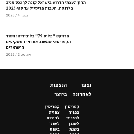
ההון העצמי הדרוש בישראל קונה לך נכס מניב
בלרנקה, הטבות פריסייל עד סוף 2025
דצמבר 14, 2025
פרויקט "פלוס 79" בליבידיה: הסוד
הקפריסאי שמשנה את חיי המשקיעים
הישראלים
אוגוסט 12, 2025
נצפו
הנצפות
לאחרונה
ביוצר
קפריסין
קפריסין
צפויה
צפויה
להיכנס
להיכנס
לשנגן
לשנגן
בשנת
בשנת