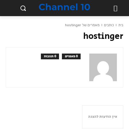
בית
כותבים
מאמרים של hostinger
hostinger
0 מאמרים
0 תגובות
אין הודעות להצגה