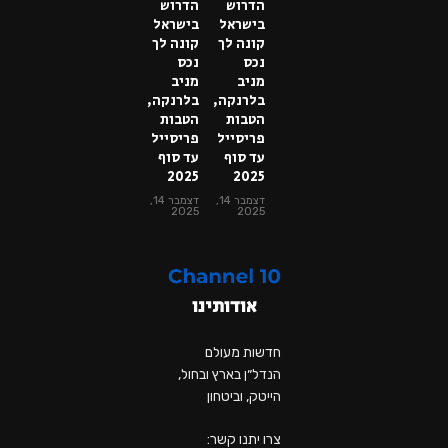
הדרוש
הדרוש
בישראל
בישראל
קונה לך
קונה לך
נכס
נכס
מניב
מניב
בלרנקה,
בלרנקה,
הטבות
הטבות
פריסייל
פריסייל
עד סוף
עד סוף
2025
2025
דצמבר 14,
דצמבר 14,
2025
2025
אודותינו
חדשות מעולם
הנדל״ן בארץ ובחול,
הייטק, וביטחון
צרו יתנו קשר: