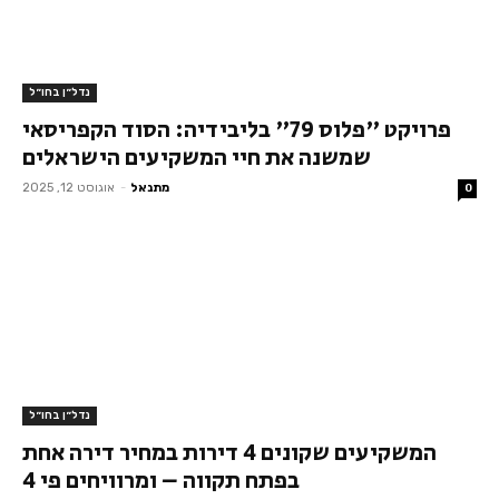
נדל״ן בחו״ל
פרויקט "פלוס 79" בליבידיה: הסוד הקפריסאי
שמשנה את חיי המשקיעים הישראלים
מתנאל
-
אוגוסט 12, 2025
0
נדל״ן בחו״ל
המשקיעים שקונים 4 דירות במחיר דירה אחת
בפתח תקווה – ומרוויחים פי 4