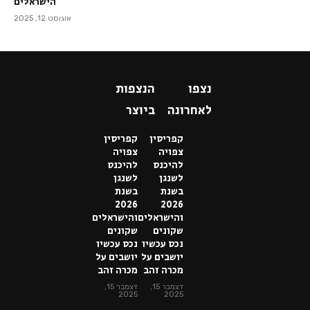
הישראלים
אוגוסט 12, 2025
נצפו
הנצפות
לאחרונה
ביוצר
קפריסין
קפריסין
צפויה
צפויה
להיכנס
להיכנס
לשנגן
לשנגן
בשנת
בשנת
2026
2026
והישראלים
והישראלים
שקונים
שקונים
נכס עכשיו
נכס עכשיו
יושבים על
יושבים על
מכרה זהב
מכרה זהב
דצמבר 15,
דצמבר 15,
2025
2025