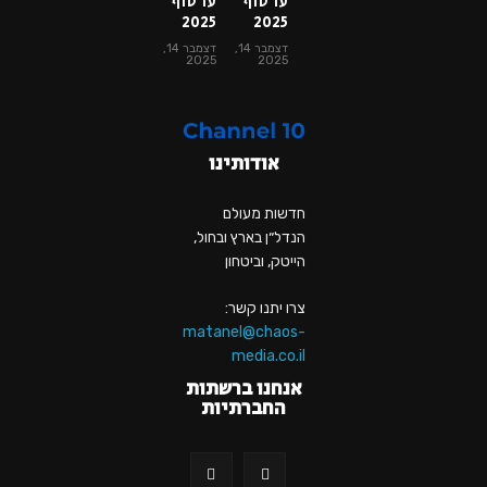
עד סוף
עד סוף
2025
2025
דצמבר 14,
דצמבר 14,
2025
2025
אודותינו
חדשות מעולם
הנדל״ן בארץ ובחול,
הייטק, וביטחון
צרו יתנו קשר:
matanel@chaos-
media.co.il
אנחנו ברשתות
החברתיות