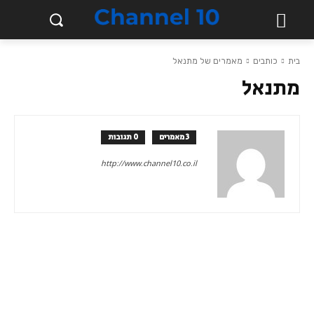
בית
כותבים
מאמרים של מתנאל
מתנאל
3 מאמרים
0 תגובות
http://www.channel10.co.il