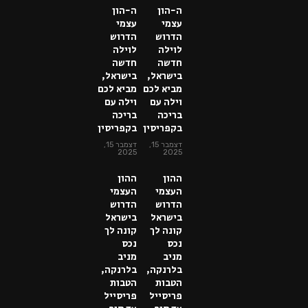
ה-הון
ה-הון
עצמי
עצמי
הדרוש
הדרוש
לוילה
לוילה
חדשה
חדשה
בישראל,
בישראל,
מביא לכם
מביא לכם
וילה עם
וילה עם
בריכה
בריכה
בקפריסין
בקפריסין
דצמבר 15,
דצמבר 15,
2025
2025
ההון
ההון
העצמי
העצמי
הדרוש
הדרוש
בישראל
בישראל
קונה לך
קונה לך
נכס
נכס
מניב
מניב
בלרנקה,
בלרנקה,
הטבות
הטבות
פריסייל
פריסייל