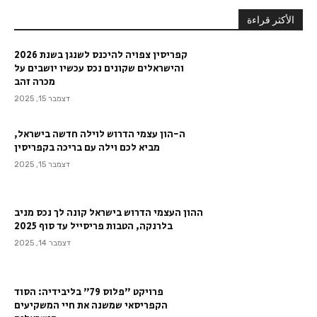
الأكثر قراءة
קפריסין צפויה להיכנס לשנגן בשנת 2026
והישראלים שקונים נכס עכשיו יושבים על
מכרה זהב
דצמבר 15, 2025
ה-הון עצמי הדרוש לוילה חדשה בישראל,
מביא לכם וילה עם בריכה בקפריסין
דצמבר 15, 2025
ההון העצמי הדרוש בישראל קונה לך נכס מניב
בלרנקה, הטבות פריסייל עד סוף 2025
דצמבר 14, 2025
פרויקט "פלוס 79" בליבידיה: הסוד
הקפריסאי שמשנה את חיי המשקיעים